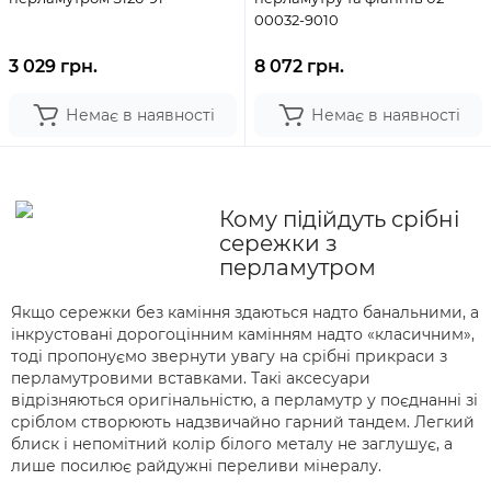
00032-9010
3 029 грн.
8 072 грн.
Немає в наявності
Немає в наявності
Кому підійдуть срібні
сережки з
перламутром
Якщо сережки без каміння здаються надто банальними, а
інкрустовані дорогоцінним камінням надто «класичним»,
тоді пропонуємо звернути увагу на срібні прикраси з
перламутровими вставками. Такі аксесуари
відрізняються оригінальністю, а перламутр у поєднанні зі
сріблом створюють надзвичайно гарний тандем. Легкий
блиск і непомітний колір білого металу не заглушує, а
лише посилює райдужні переливи мінералу.