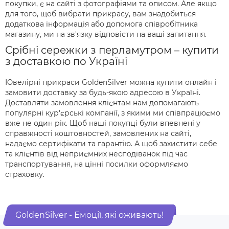
покупки, є на сайті з фотографіями та описом. Але якщо
для того, щоб вибрати прикрасу, вам знадобиться
додаткова інформація або допомога співробітника
магазину, ми на зв'язку відповісти на ваші запитання.
Срібні сережки з перламутром – купити
з доставкою по Україні
Ювелірні прикраси GoldenSilver можна купити онлайн і
замовити доставку за будь-якою адресою в Україні.
Доставляти замовлення клієнтам нам допомагають
популярні кур'єрські компанії, з якими ми співпрацюємо
вже не один рік. Щоб наші покупці були впевнені у
справжності коштовностей, замовлених на сайті,
надаємо сертифікати та гарантію. А щоб захистити себе
та клієнтів від неприємних несподіванок під час
транспортування, на цінні посилки оформляємо
страховку.
GoldenSilver - Емоції, які оживають!