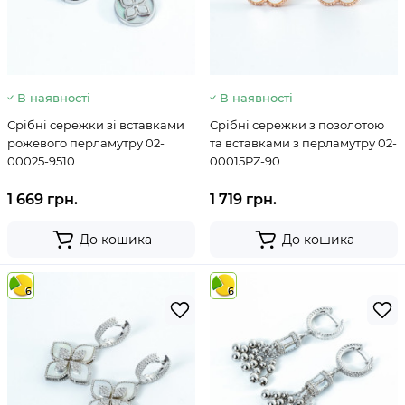
В наявності
В наявності
Срібні сережки зі вставками
Срібні сережки з позолотою
рожевого перламутру 02-
та вставками з перламутру 02-
00025-9510
00015PZ-90
1 669 грн.
1 719 грн.
До кошика
До кошика
6
6