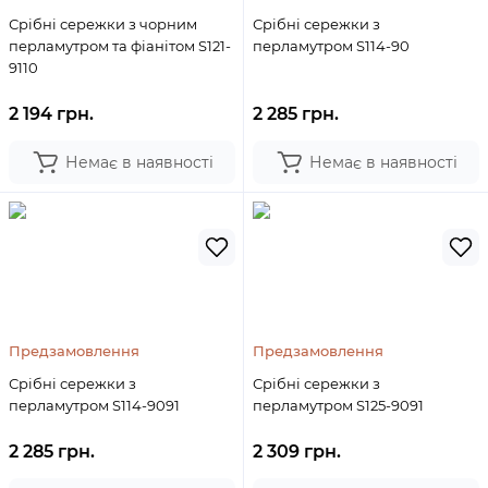
Срібні сережки з чорним
Срібні сережки з
перламутром та фіанітом S121-
перламутром S114-90
9110
2 194 грн.
2 285 грн.
Немає в наявності
Немає в наявності
Предзамовлення
Предзамовлення
Срібні сережки з
Срібні сережки з
перламутром S114-9091
перламутром S125-9091
2 285 грн.
2 309 грн.