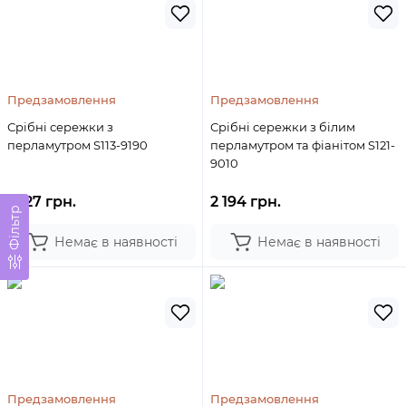
Предзамовлення
Предзамовлення
Срібні сережки з
Срібні сережки з білим
перламутром S113-9190
перламутром та фіанітом S121-
9010
2 127 грн.
2 194 грн.
Фільтр
Немає в наявності
Немає в наявності
Предзамовлення
Предзамовлення