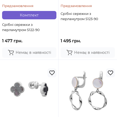
Предзамовлення
Предзамовлення
Срібні сережки з
Комплект
перламутром S123-90
Срібні сережки з
перламутром S122-90
1 477 грн.
1 495 грн.
Немає в наявності
Немає в наявності