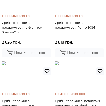
Предзамовлення
Предзамовлення
Срібні сережки з
Срібні сережки з
перламутром та фіанітом
перламутром Romb-9091
Sharon-9110
2 626 грн.
2 818 грн.
Немає в наявності
Немає в наявності
Предзамовлення
Немає в наявності
Срібні сережки з
Срібні сережки зі вставками
перламутром S126-91
перламутру та фіанітів 02-