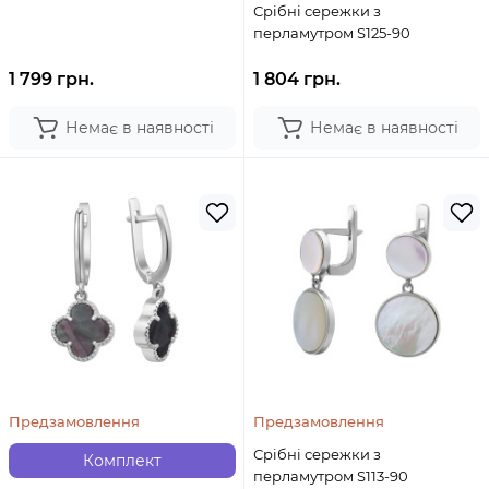
Срібні сережки з
перламутром S125-90
1 799 грн.
1 804 грн.
Немає в наявності
Немає в наявності
Предзамовлення
Предзамовлення
Срібні сережки з
Комплект
перламутром S113-90