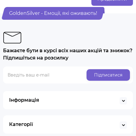
GoldenSilver - Емоції, які оживають!
Бажаєте бути в курсі всіх наших акцій та знижок?
Підпишіться на розсилку
Підписатися
Інформація
Категорії