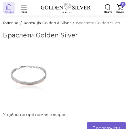
0
Головна
Меню
Пошук
Кошик
Головна
Колекція Golden & Silver
Браслети Golden Silver
Браслети Golden Silver
У цій категорії немає товарів.
Продовжити