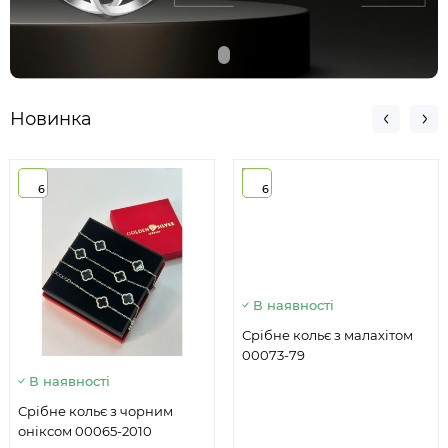
Новинка
6
6
В наявності
Срібне кольє з малахітом
00073-79
В наявності
Срібне кольє з чорним
оніксом 00065-2010