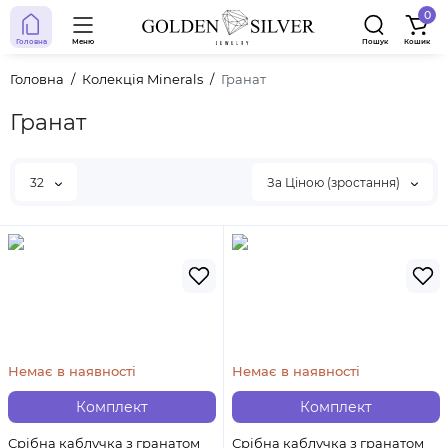
0
Головна
Меню
Пошук
Кошик
Головна
Колекція Minerals
Гранат
Гранат
32
За Ціною (зростання)
Немає в наявності
Немає в наявності
Комплект
Комплект
Срібна каблучка з гранатом
Срібна каблучка з гранатом