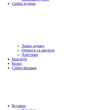
Срібні кулони
Знаки зодіаку
Обереги та амулети
Хрестики
Браслети
Кольє
Срібні брошки
Вставки