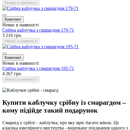
Немає в наявності
Комплект
Немає в наявності
Срібна каблучка з смарагдом 179-71
3 216 грн.
Немає в наявності
Комплект
Немає в наявності
Срібна каблучка з смарагдом 195-71
4 267 грн.
Немає в наявності
Купити каблучку срібну із смарагдом –
кому підійде такий подарунок
Смарагд у сріблі – каблучка, про яку мріє багато жінок. Це
класика ювелірного мистецтва - вишукане поєднання одного з