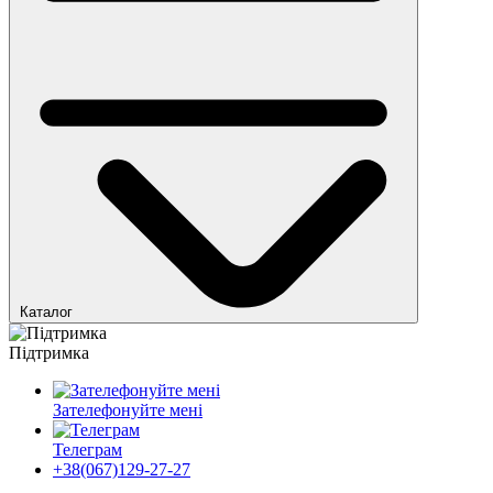
Каталог
Підтримка
Зателефонуйте мені
Телеграм
+38(067)129-27-27