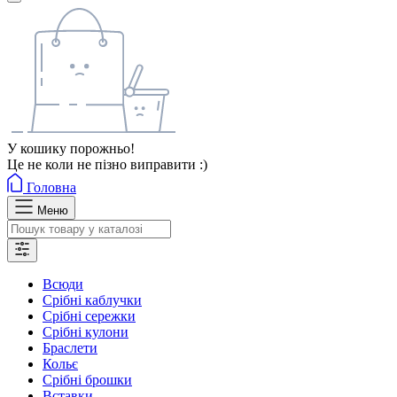
У кошику порожньо!
Це не коли не пізно виправити :)
Головна
Меню
Всюди
Срібні каблучки
Срібні сережки
Срібні кулони
Браслети
Кольє
Срібні брошки
Вставки