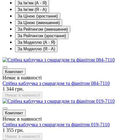
За Ім’ям (A - Я)
За Ім’ям (Я - A)
За Ціною (зростання)
За Ціною (зменшення)
За Рейтингом (зменшення)
За Рейтингом (зростання)
За Моделлю (A - Я)
За Моделлю (Я - A)
Комплект
Немає в наявності
Срібна каблучка з смарагдом та фіанітом 084-7110
1 344 грн.
Немає в наявності
Комплект
Немає в наявності
Срібна каблучка з смарагдом та фіанітом 019-7110
1 355 грн.
Немає в наявності