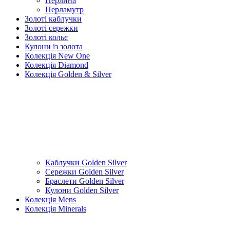
Перлина
Перламутр
Золоті каблучки
Золоті сережки
Золоті кольє
Кулони із золота
Колекція New One
Колекція Diamond
Колекція Golden & Silver
Каблучки Golden Silver
Сережки Golden Silver
Браслети Golden Silver
Кулони Golden Silver
Колекція Mens
Колекція Minerals