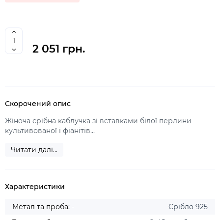
2 051 грн.
Скорочений опис
Жіноча срібна каблучка зі вставками білої перлини
культивованої і фіанітів...
Читати далі...
Характеристики
Метал та проба: -
Срібло 925