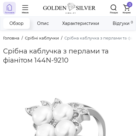
0
Головна
Меню
Пошук
Кошик
0
Обзор
Опис
Характеристики
Відгуки
Головна
Срібні каблучки
Срібна каблучка з перлами та фіа
Срібна каблучка з перлами та
фіанітом 144N-9210