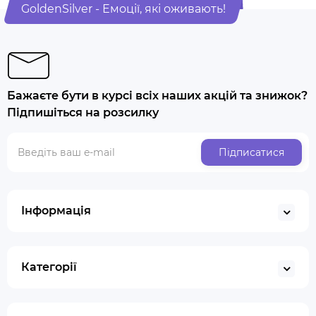
GoldenSilver - Емоції, які оживають!
Бажаєте бути в курсі всіх наших акцій та знижок?
Підпишіться на розсилку
Підписатися
Інформація
Категорії