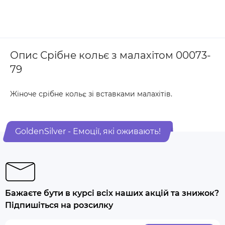
Опис Срібне кольє з малахітом 00073-
79
Жіноче срібне кольє зі вставками малахітів.
GoldenSilver - Емоції, які оживають!
Бажаєте бути в курсі всіх наших акцій та знижок?
Підпишіться на розсилку