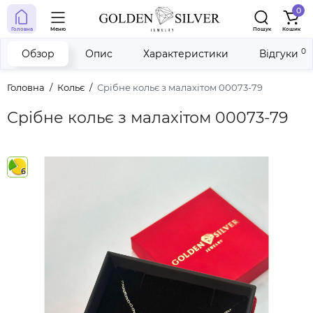
0
Головна
Меню
Пошук
Кошик
0
Обзор
Опис
Характеристики
Відгуки
Головна
Кольє
Срібне кольє з малахітом 00073-79
Срібне кольє з малахітом 00073-79
6