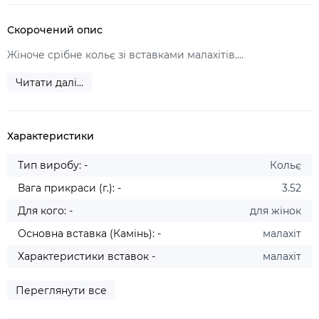
Скорочений опис
Жіноче срібне кольє зі вставками малахітів....
Читати далі...
Характеристики
Тип виробу: -
Кольє
Вага прикраси (г.): -
3.52
Для кого: -
для жінок
Основна вставка (Камінь): -
малахіт
Характеристики вставок -
малахіт
Переглянути все