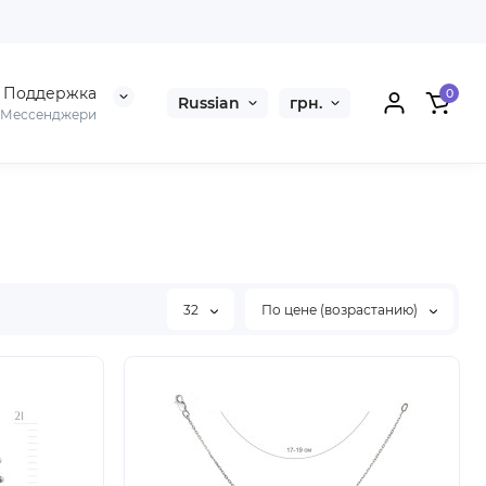
Поддержка
0
Russian
грн.
Мессенджери
32
По цене (возрастанию)