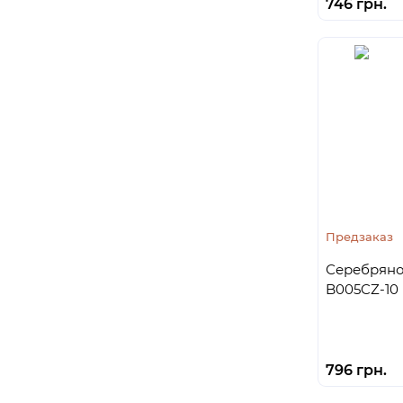
746 грн.
Предзаказ
Серебряно
B005CZ-10
796 грн.