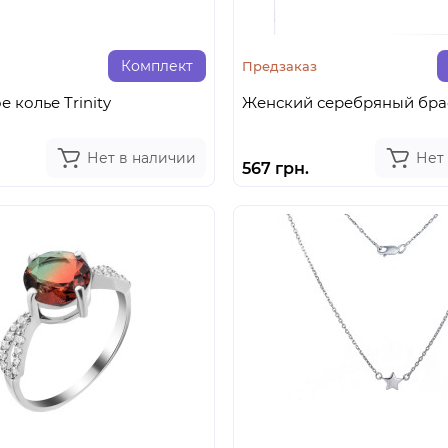
Комплект
Предзаказ
 колье Trinity
Женский серебряный брас
Нет в наличии
Нет
567 грн.