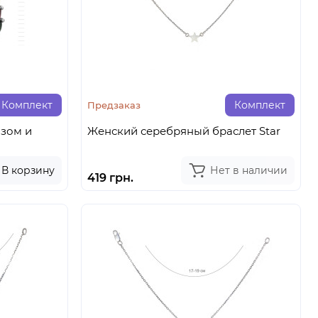
Комплект
Комплект
Предзаказ
азом и
Женский серебряный браслет Star
В корзину
Нет в наличии
419 грн.