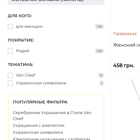
ДЛЯ КОГО:
для женщин
1.8
k
Предзаказ
ПОКРЫТИЕ:
Женский с
Родий
1.8
k
ТЕМАТИКА:
458 грн.
Van Cleef
15
Украинская символика
2
ПОПУЛЯРНЫЕ ФИЛЬТРА
Серебряные Украшения в Стиле Van
Cleef
Украшения с аметистом
Украинская символика
Ювелирные украшения с сапфиром