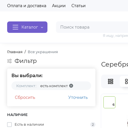
Оплата и доставка
Акции
Статьи
Каталог
Я ищу, напри
Главная
Все украшения
Фильтр
Серебр
Вы выбрали:
Комплект::
есть комплект
Сбросить
Уточнить
6
НАЛИЧИЕ
Есть в наличии
2