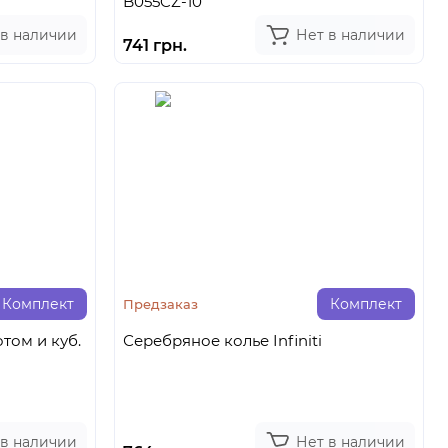
B055CZ-10
 в наличии
Нет в наличии
741 грн.
Комплект
Комплект
Предзаказ
том и куб.
Серебряное колье Infiniti
 в наличии
Нет в наличии