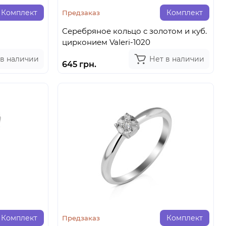
Комплект
Комплект
Предзаказ
Серебряное кольцо с золотом и куб.
цирконием Valeri-1020
 в наличии
Нет в наличии
645 грн.
Комплект
Комплект
Предзаказ