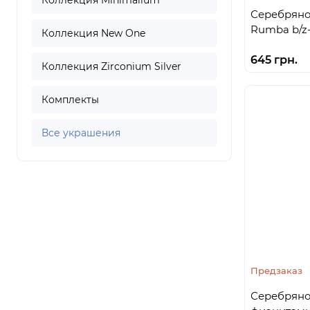
Коллекция Minimalium
Серебряно
Rumba b/z-
Коллекция New One
645 грн.
Коллекция Zirconium Silver
Комплекты
Все украшения
Предзаказ
Серебряно