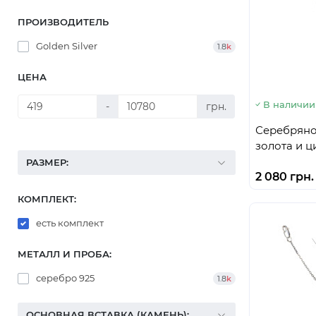
ПРОИЗВОДИТЕЛЬ
Golden Silver
1.8
k
ЦЕНА
В наличии
-
грн.
Серебряно
золота и ц
РАЗМЕР:
2 080 грн.
КОМПЛЕКТ:
есть комплект
МЕТАЛЛ И ПРОБА:
серебро 925
1.8
k
ОСНОВНАЯ ВСТАВКА (КАМЕНЬ):