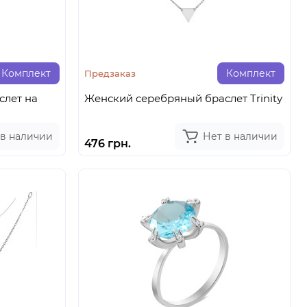
Комплект
Комплект
Предзаказ
слет на
Женский серебряный браслет Trinity
 в наличии
Нет в наличии
476 грн.