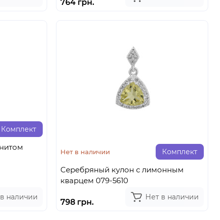
764 грн.
Комплект
анитом
Комплект
Нет в наличии
Серебряный кулон с лимонным
кварцем 079-5610
 в наличии
Нет в наличии
798 грн.