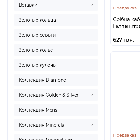
Вставки
Предзаказ
Срібна каб
Золотые кольца
і алпанито
Золотые серьги
627 грн.
Золотые колье
Золотые кулоны
Коллекция Diamond
Коллекция Golden & Silver
Коллекция Mens
Коллекция Minerals
Предзаказ