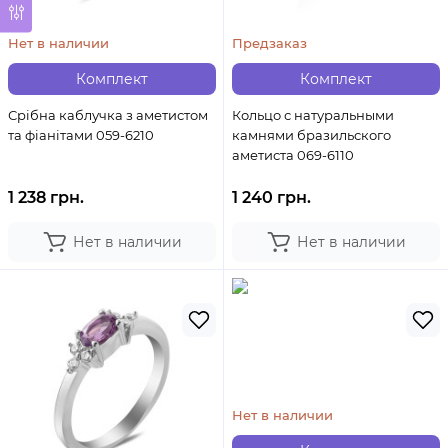
Нет в наличии
Предзаказ
Комплект
Комплект
Срібна каблучка з аметистом
Кольцо с натуральными
та фіанітами 059-6210
камнями бразильского
аметиста 069-6110
1 238 грн.
1 240 грн.
Нет в наличии
Нет в наличии
Нет в наличии