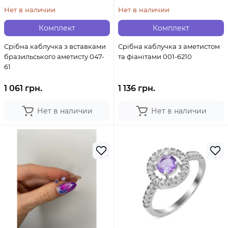
Нет в наличии
Нет в наличии
Комплект
Комплект
Срібна каблучка з вставками
Срібна каблучка з аметистом
бразильського аметисту 047-
та фіанітами 001-6210
61
1 061 грн.
1 136 грн.
Нет в наличии
Нет в наличии