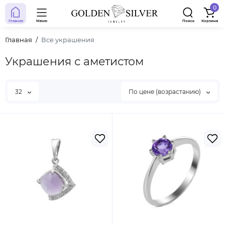
0
Главная
Меню
Поиск
Корзина
Главная
Все украшения
Украшения с аметистом
32
По цене (возрастанию)