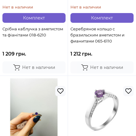
Нет в наличии
Нет в наличии
Комплект
Комплект
Срібна каблучка з аметистом
Серебряное кольцо с
та фіанітами 018-6210
бразильским аметистом и
фианитами 065-6110
1 209 грн.
1 212 грн.
Нет в наличии
Нет в наличии