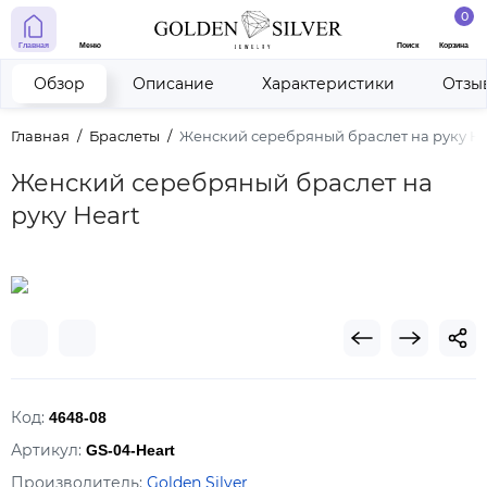
0
Главная
Меню
Поиск
Корзина
Обзор
Описание
Характеристики
Отзы
Главная
Браслеты
Женский серебряный браслет на руку He
Женский серебряный браслет на
руку Heart
Код:
4648-08
Артикул:
GS-04-Heart
Производитель:
Golden Silver