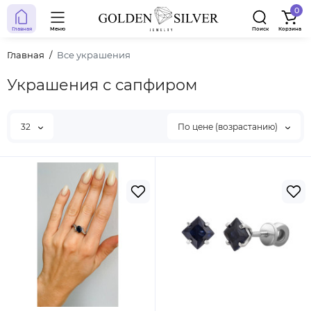
0
Главная
Меню
Поиск
Корзина
Главная
Все украшения
Украшения с сапфиром
32
По цене (возрастанию)