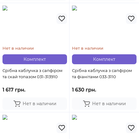
Нет в наличии
Нет в наличии
Комплект
Комплект
Срібна каблучка з сапфіром
Срібна каблучка з сапфіром
та скай топазом 031-313910
та фіанітами 033-3110
1 617 грн.
1 630 грн.
Нет в наличии
Нет в наличии