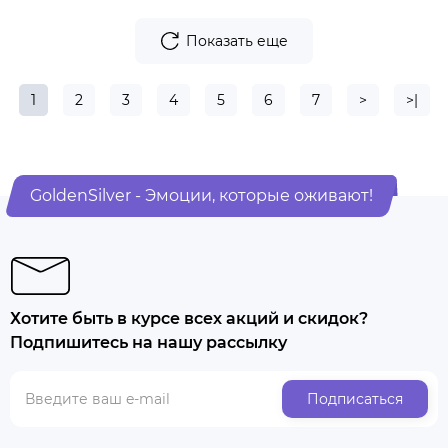
Показать еще
1
2
3
4
5
6
7
>
>|
GoldenSilver - Эмоции, которые оживают!
Хотите быть в курсе всех акций и скидок?
Подпишитесь на нашу рассылку
Подписаться