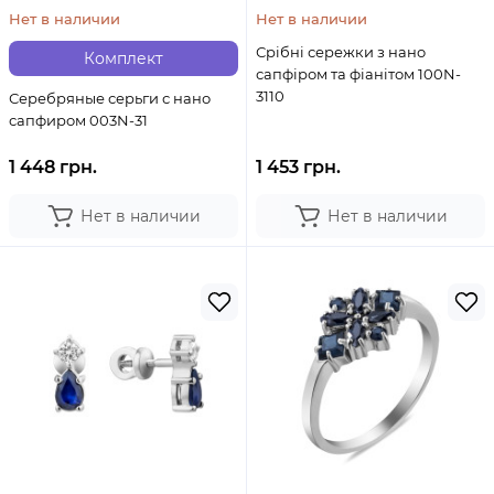
Нет в наличии
Нет в наличии
Срібні сережки з нано
Комплект
сапфіром та фіанітом 100N-
3110
Серебряные серьги с нано
сапфиром 003N-31
1 448 грн.
1 453 грн.
Нет в наличии
Нет в наличии