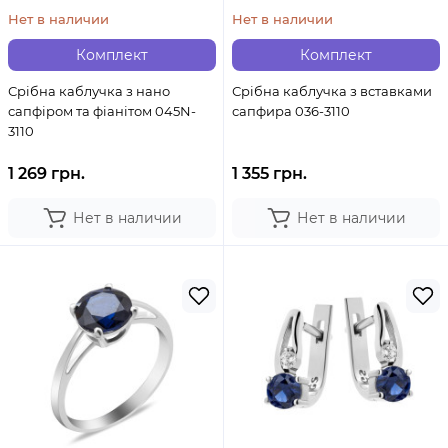
Нет в наличии
Нет в наличии
Комплект
Комплект
Срібна каблучка з нано
Срібна каблучка з вставками
сапфіром та фіанітом 045N-
сапфира 036-3110
3110
1 269 грн.
1 355 грн.
Нет в наличии
Нет в наличии