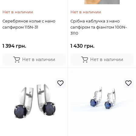
Нет в наличии
Нет в наличии
Серебряное колье с нано
Срібна каблучка з нано
сапфиром 115N-31
сапфіром та фіанітом 100N-
3110
1 394 грн.
1 430 грн.
Нет в наличии
Нет в наличии