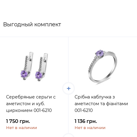
Выгодный комплект
Серебряные серьги с
Срібна каблучка з
аметистом и куб.
аметистом та фіанітами
цирконием 001-6210
001-6210
1 750 грн.
1 136 грн.
Нет в наличии
Нет в наличии