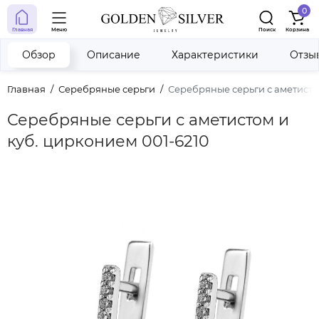
0
Главная
Меню
Поиск
Корзина
Обзор
Описание
Характеристики
Отзы
Главная
Серебряные серьги
Серебряные серьги с аметисто
Серебряные серьги с аметистом и
куб. цирконием 001-6210