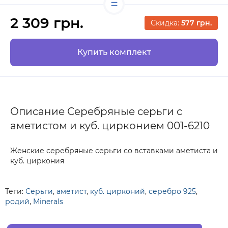
2 309 грн.
Скидка:
577 грн.
Купить комплект
Описание Серебряные серьги с
аметистом и куб. цирконием 001-6210
Женские серебряные серьги со вставками аметиста и
куб. циркония
Теги:
Серьги
,
аметист
,
куб. цирконий
,
серебро 925
,
родий
,
Minerals