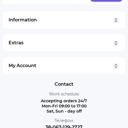
Information
Extras
My Account
Contact
Work schedule:
Accepting orders 24/7
Mon-Fri 09:00 to 17:00
Sat, Sun - day off
Телефон:
38-067-129-2727