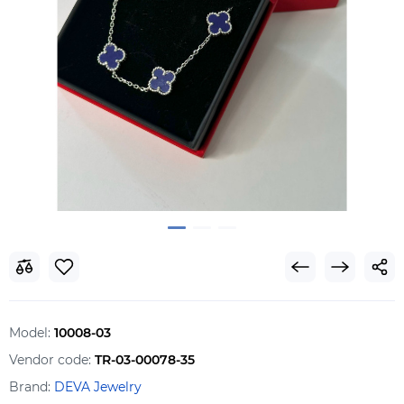
Model:
10008-03
Vendor code:
TR-03-00078-35
Brand:
DEVA Jewelry