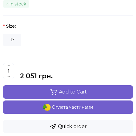
In stock
Size:
17
2 051 грн.
Add to Cart
Оплата частинами
Quick order