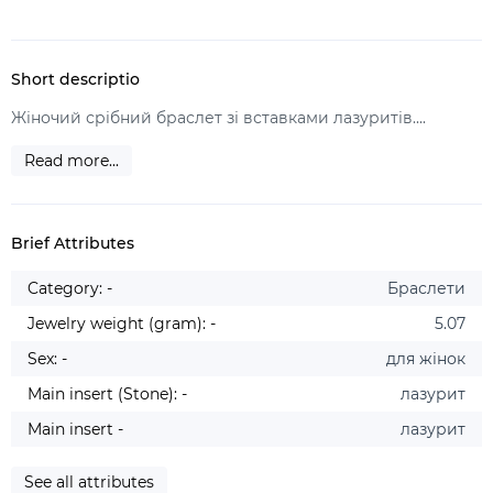
Short descriptio
Жіночий срібний браслет зі вставками лазуритів....
Read more...
Brief Attributes
Category: -
Браслети
Jewelry weight (gram): -
5.07
Sex: -
для жінок
Main insert (Stone): -
лазурит
Main insert -
лазурит
See all attributes