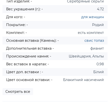
Тип изделия: -
Серебряные серьги
Вес украшения (г.): -
4.72
Для кого: -
для женщин
Покрытие: -
Родий
Комплект: -
есть комплект
Основная вставка (Камень): -
свис
топаз
Дополнительная вставка -
фианит
Происхождение камня: -
Швейцария, Альпы
Вес вставок в каратах: -
0.98
Цвет доп. вставки : -
Білий
Цвет основной вставки: -
Блакитний насичений
Смотреть все