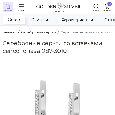
0
Главная
Меню
Поиск
Корзина
Обзор
Описание
Характеристики
Отзы
Главная
Серебряные серьги
Серебряные серьги со вставка
Серебряные серьги со вставками
свисс топаза 087-3010