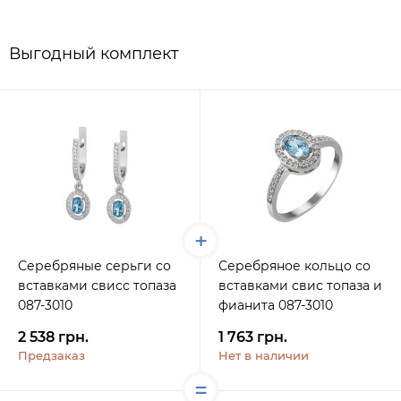
Выгодный комплект
Серебряные серьги со
Серебряное кольцо со
вставками свисс топаза
вставками свис топаза и
087-3010
фианита 087-3010
2 538 грн.
1 763 грн.
Предзаказ
Нет в наличии