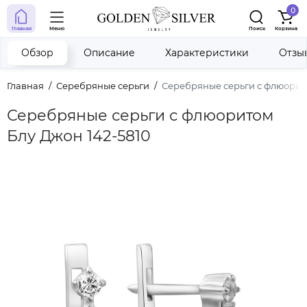
0
Главная
Меню
Поиск
Корзина
Обзор
Описание
Характеристики
Отзы
Главная
Серебряные серьги
Серебряные серьги с флюорито
Серебряные серьги с флюоритом
Блу Джон 142-5810