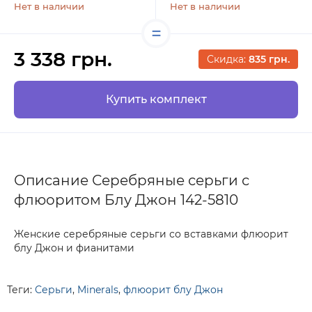
Нет в наличии
Нет в наличии
3 338 грн.
Скидка:
835 грн.
Купить комплект
Описание Серебряные серьги с
флюоритом Блу Джон 142-5810
Женские серебряные серьги со вставками флюорит
блу Джон и фианитами
Теги:
Серьги
,
Minerals
,
флюорит блу Джон