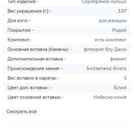
Тип изделия: -
Серебряное кольцо
Вес украшения (г.): -
3.97
Для кого: -
для женщин
Покрытие: -
Родий
Комплект: -
есть комплект
Основная вставка (Камень): -
флюорит блу Джон
Дополнительная вставка -
фианит
Происхождение камня: -
Switzerland, Brienz
Вес вставок в каратах: -
5
Цвет доп. вставки : -
Білий
Цвет основной вставки: -
Небесно-синій
Смотреть все