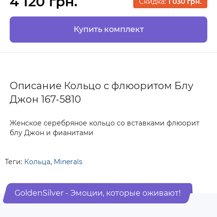
4 120 грн.
Скидка:
1 030 грн.
Купить комплект
Описание Кольцо с флюоритом Блу
Джон 167-5810
Женское серебряное кольцо со вставками флюорит
блу Джон и фианитами
Теги:
Кольца
,
Minerals
GoldenSilver - Эмоции, которые оживают!