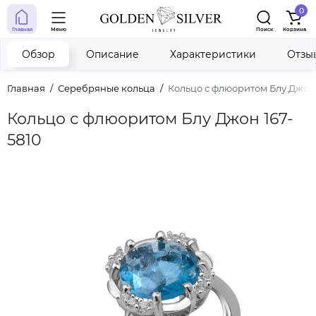
0
Главная
Меню
Поиск
Корзина
Обзор
Описание
Характеристики
Отзы
Главная
Серебряные кольца
Кольцо с флюоритом Блу Джон 
Кольцо с флюоритом Блу Джон 167-
5810