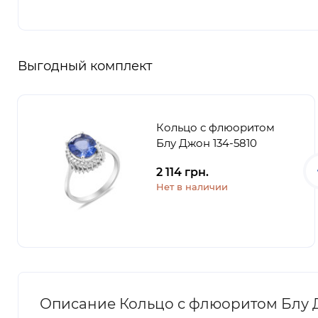
Выгодный комплект
Кольцо с флюоритом
Блу Джон 134-5810
2 114 грн.
Нет в наличии
Описание Кольцо с флюоритом Блу Д