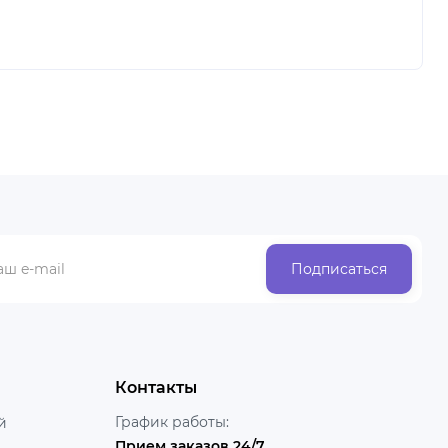
Подписаться
Контакты
График работы:
й
Прием заказов 24/7