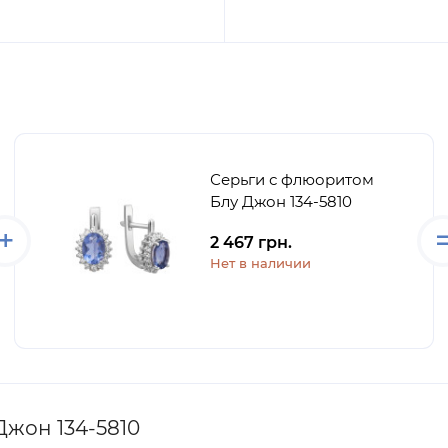
Серьги с флюоритом
Блу Джон 134-5810
2 467 грн.
Нет в наличии
жон 134-5810