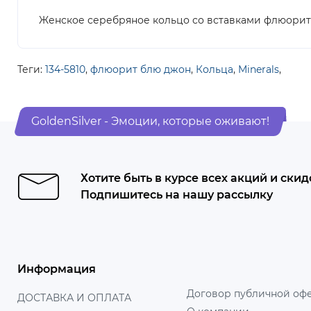
Женское серебряное кольцо со вставками флюорит
Теги:
134-5810
,
флюорит блю джон
,
Кольца
,
Minerals
,
GoldenSilver - Эмоции, которые оживают!
Хотите быть в курсе всех акций и скид
Подпишитесь на нашу рассылку
Информация
Договор публичной оф
ДОСТАВКА И ОПЛАТА