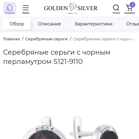
0
Главная
Меню
Поиск
Корзина
Обзор
Описание
Характеристики
Отзы
Главная
Серебряные серьги
Серебряные серьги с чорным п
Серебряные серьги с чорным
перламутром S121-9110