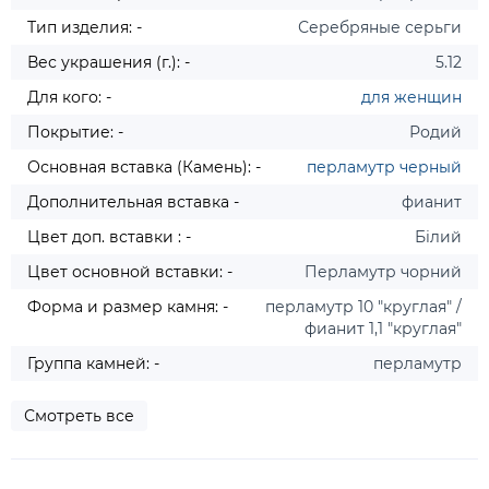
Тип изделия: -
Серебряные серьги
Вес украшения (г.): -
5.12
Для кого: -
для женщин
Покрытие: -
Родий
Основная вставка (Камень): -
перламутр черный
Дополнительная вставка -
фианит
Цвет доп. вставки : -
Білий
Цвет основной вставки: -
Перламутр чорний
Форма и размер камня: -
перламутр 10 "круглая" /
фианит 1,1 "круглая"
Группа камней: -
перламутр
Смотреть все