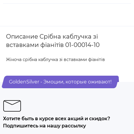
Описание Срібна каблучка зі
вставками фіанітів 01-00014-10
Жіноча срібна каблучка зі вставками фіанітів
GoldenSilver - Эмоции, которые оживают!
Хотите быть в курсе всех акций и скидок?
Подпишитесь на нашу рассылку