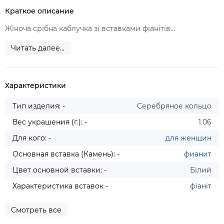
Краткое описание
Жіноча срібна каблучка зі вставками фіанітів...
Читать далее...
Характеристики
Тип изделия: -
Серебряное кольцо
Вес украшения (г.): -
1.06
Для кого: -
для женщин
Основная вставка (Камень): -
фианит
Цвет основной вставки: -
Білий
Характеристика вставок -
фіаніт
Смотреть все