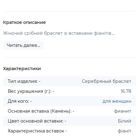
Краткое описание
Жіночий срібний браслет зі вставками фіанітів....
Читать далее...
Характеристики
Тип изделия: -
Серебряный браслет
Вес украшения (г.): -
16.78
Для кого: -
для женщин
Основная вставка (Камень): -
фианит
Цвет основной вставки: -
Білий
Характеристика вставок -
фіаніт