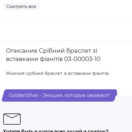
Смотреть все
Описание Срібний браслет зі
вставками фіанітів 03-00003-10
Жіночий срібний браслет зі вставками фіанітів.
GoldenSilver - Эмоции, которые оживают!
Хотите быть в курсе всех акций и скидок?